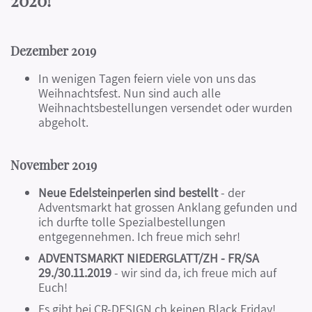
2020!
Dezember 2019
In wenigen Tagen feiern viele von uns das
Weihnachtsfest. Nun sind auch alle
Weihnachtsbestellungen versendet oder wurden
abgeholt.
November 2019
Neue Edelsteinperlen sind bestellt
- der
Adventsmarkt hat grossen Anklang gefunden und
ich durfte tolle Spezialbestellungen
entgegennehmen. Ich freue mich sehr!
ADVENTSMARKT NIEDERGLATT/ZH - FR/SA
29./30.11.2019
- wir sind da, ich freue mich auf
Euch!
Es gibt bei CR-DESIGN.ch keinen Black Friday!