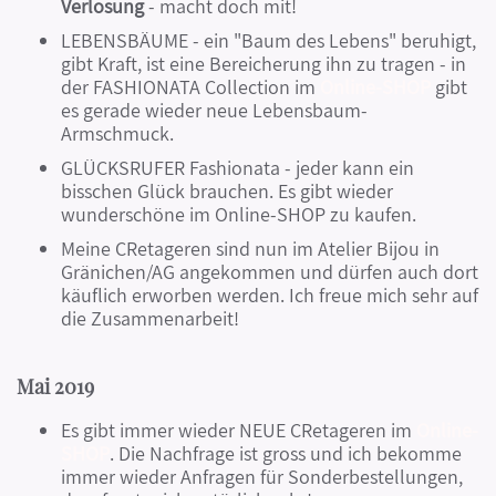
Verlosung
- macht doch mit!
LEBENSBÄUME - ein "Baum des Lebens" beruhigt,
gibt Kraft, ist eine Bereicherung ihn zu tragen - in
der FASHIONATA Collection im
Online-SHOP
gibt
es gerade wieder neue Lebensbaum-
Armschmuck.
GLÜCKSRUFER Fashionata - jeder kann ein
bisschen Glück brauchen. Es gibt wieder
wunderschöne im Online-SHOP zu kaufen.
Meine CRetageren sind nun im Atelier Bijou in
Gränichen/AG angekommen und dürfen auch dort
käuflich erworben werden. Ich freue mich sehr auf
die Zusammenarbeit!
Mai 2019
Es gibt immer wieder NEUE CRetageren im
Online-
SHOP
. Die Nachfrage ist gross und ich bekomme
immer wieder Anfragen für Sonderbestellungen,