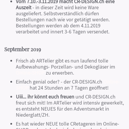
Vom 7.10.-3.11.2019 macht CR-DESIGN.ch eine
Auszeit
- in dieser Zeit wird keine Ware
ausgeliefert. Selbstverständlich dürfen
Bestellungen nach wie vor getätigt werden.
Bestellungen werden ab dem 4.11.2019
verarbeitet und innert 3-6 Tagen versendet.
September 2019
Frisch ab ARTelier gibt es nun laufend tolle
Aufbewahungs- Porzellan- und Dekogläser im
Online-SHOP
zu erwerben.
Einfach genial oder? - der CR-DESIGN.ch
Online-
SHOP
hat 24 Stunden an 7 Tagen geöffnet!
Uiii... ihr könnt euch freuen
und CR-DESIGN.ch
freut sich mit! Im ARTelier wird intensiv gewerkelt,
es entsteht NEUES für den Adventsmarkt in
Niederglatt/ZH.
Es hat wieder NEUE tolle CRetageren im Online-