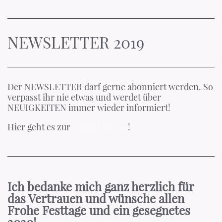
NEWSLETTER 2019
Der NEWSLETTER darf gerne abonniert werden. So
verpasst ihr nie etwas und werdet über
NEUIGKEITEN immer wieder informiert!
Hier geht es zur
ANMELDUNG
!
Ich bedanke mich ganz herzlich für
das Vertrauen und wünsche allen
Frohe Festtage und ein gesegnetes