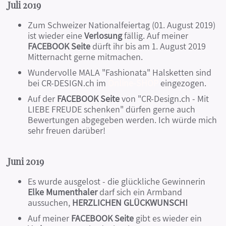
Juli 2019
Zum Schweizer Nationalfeiertag (01. August 2019)
ist wieder eine
Verlosung
fällig. Auf meiner
FACEBOOK Seite
dürft ihr bis am 1. August 2019
Mitternacht gerne mitmachen.
Wundervolle MALA "Fashionata" Halsketten sind
bei CR-DESIGN.ch im
Online-SHOP
eingezogen.
Auf der
FACEBOOK Seite
von "CR-Design.ch - Mit
LIEBE FREUDE schenken" dürfen gerne auch
Bewertungen abgegeben werden. Ich würde mich
sehr freuen darüber!
Juni 2019
Es wurde ausgelost - die glückliche Gewinnerin
Elke Mumenthaler
darf sich ein Armband
aussuchen,
HERZLICHEN GLÜCKWUNSCH!
Auf meiner
FACEBOOK Seite
gibt es wieder ein