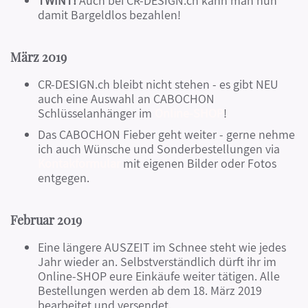
TWINT!
Auch bei CR-DESIGN.ch kann man nun
damit Bargeldlos bezahlen!
März 2019
CR-DESIGN.ch bleibt nicht stehen - es gibt NEU
auch eine Auswahl an CABOCHON
Schlüsselanhänger im
Online-SHOP
!
Das CABOCHON Fieber geht weiter - gerne nehme
ich auch Wünsche und Sonderbestellungen via
Kontakformular
mit eigenen Bilder oder Fotos
entgegen.
Februar 2019
Eine längere AUSZEIT im Schnee steht wie jedes
Jahr wieder an. Selbstverständlich dürft ihr im
Online-SHOP eure Einkäufe weiter tätigen. Alle
Bestellungen werden ab dem 18. März 2019
bearbeitet und versendet.