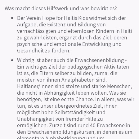
Was macht dieses Hilfswerk und was bewirkt es?
Der Verein Hope for Haitis Kids widmet sich der
Aufgabe, die Existenz und Bildung von
vernachlässigten und elternlosen Kindern in Haiti
zu gewährleisten, ergänzt durch das Ziel, deren
psychische und emotionale Entwicklung und
Gesundheit zu fördern.
Wichtig ist aber auch die Erwachsenenbildung -
Ein wichtiges Ziel der pädagogischen Aktivitäten
ist es, die Eltern selber zu bilden, zumal die
meisten von ihnen Analphabeten sind.
Haitianer/innen sind stolze und starke Menschen,
die nicht in Abhängigkeit leben wollen. Was sie
benötigen, ist eine echte Chance. In allem, was wir
tun, ist es unser übergeordnetes Ziel, ihnen
möglichst hohe Selbstständigkeit und
Unabhängigkeit von fremder Hilfe zu
ermöglichen. Zurzeit sind rund 40 Erwachsene in
den Erwachsenenbildungskursen, in denen es um
elementare Alphabetisierung und um