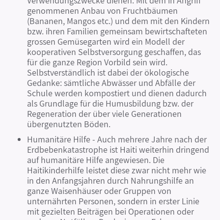
Verwendungszwecke dienen. Mit dem in Angriff
genommenen Anbau von Fruchtbäumen
(Bananen, Mangos etc.) und dem mit den Kindern
bzw. ihren Familien gemeinsam bewirtschafteten
grossen Gemüsegarten wird ein Modell der
kooperativen Selbstversorgung geschaffen, das
für die ganze Region Vorbild sein wird.
Selbstverständlich ist dabei der ökologische
Gedanke: sämtliche Abwässer und Abfälle der
Schule werden kompostiert und dienen dadurch
als Grundlage für die Humusbildung bzw. der
Regeneration der über viele Generationen
übergenutzten Böden.
Humanitäre Hilfe - Auch mehrere Jahre nach der
Erdbebenkatastrophe ist Haiti weiterhin dringend
auf humanitäre Hilfe angewiesen. Die
Haitikinderhilfe leistet diese zwar nicht mehr wie
in den Anfangsjahren durch Nahrungshilfe an
ganze Waisenhäuser oder Gruppen von
unternährten Personen, sondern in erster Linie
mit gezielten Beiträgen bei Operationen oder