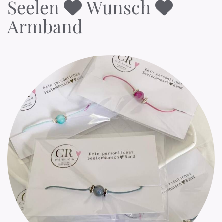
Seelen
Wunsch


Armband