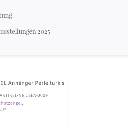
tung
usstellungen 2025
 Anhänger Perle türkis
ARTIKEL-NR.: SEA-0009
chutzengel
,
ger