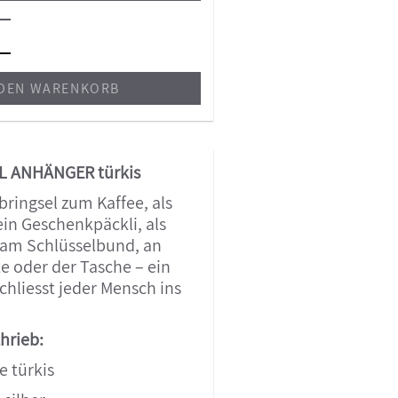
 DEN WARENKORB
 ANHÄNGER türkis
bringsel zum Kaffee, als
in Geschenkpäckli, als
 am Schlüsselbund, an
te oder der Tasche – ein
chliesst jeder Mensch ins
hrieb:
e türkis