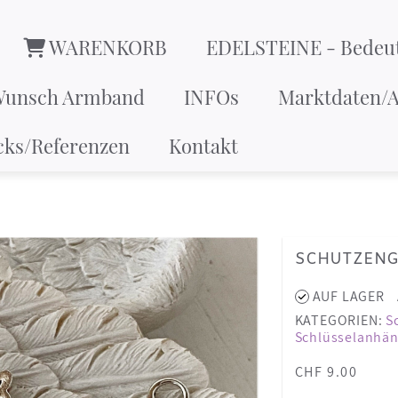
WARENKORB
EDELSTEINE - Bedeu
Wunsch Armband
INFOs
Marktdaten/A
cks/Referenzen
Kontakt
SCHUTZENGEL
AUF LAGER
KATEGORIEN:
S
Schlüsselanhän
CHF 9.00