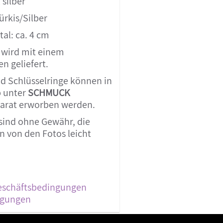
 silber
ürkis/Silber
al: ca. 4 cm
 wird mit einem
n geliefert.
d Schlüsselringe können in
 unter
SCHMUCK
arat erworben werden.
sind ohne Gewähr, die
 von den Fotos leicht
eschäftsbedingungen
ngungen