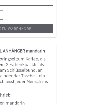
 DEN WARENKORB
L ANHÄNGER mandarin
bringsel zum Kaffee, als
in Geschenkpäckli, als
 am Schlüsselbund, an
te oder der Tasche – ein
chliesst jeder Mensch ins
hrieb:
len mandarin