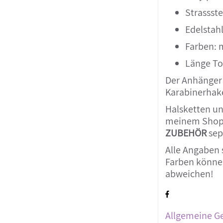
Strassst
Edelstahl
Farben: 
Länge Tot
Der Anhänger
Karabinerhake
Halsketten un
meinem Shop
ZUBEHÖR
sep
Alle Angaben 
Farben können
abweichen!
Allgemeine G