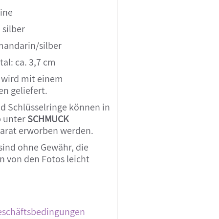
eine
 silber
mandarin/silber
al: ca. 3,7 cm
 wird mit einem
n geliefert.
d Schlüsselringe können in
 unter
SCHMUCK
arat erworben werden.
sind ohne Gewähr, die
 von den Fotos leicht
eschäftsbedingungen