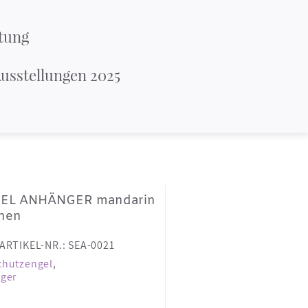
tung
usstellungen 2025
EL ANHÄNGER mandarin
inen
ARTIKEL-NR.: SEA-0021
chutzengel
,
ger