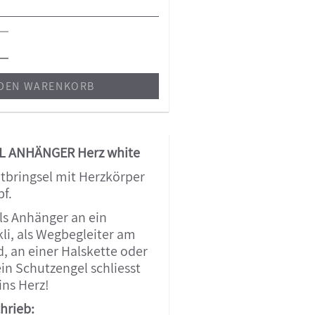
 DEN WARENKORB
 ANHÄNGER Herz white
tbringsel mit Herzkörper
f.
ls Anhänger an ein
i, als Wegbegleiter am
, an einer Halskette oder
ein Schutzengel schliesst
ins Herz!
hrieb: