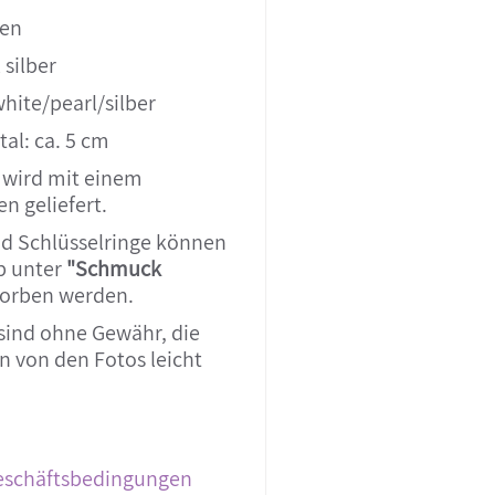
len
 silber
hite/pearl/silber
al: ca. 5 cm
 wird mit einem
n geliefert.
d Schlüsselringe können
p unter
"Schmuck
orben werden.
sind ohne Gewähr, die
 von den Fotos leicht
eschäftsbedingungen