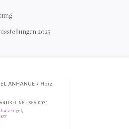
tung
usstellungen 2025
EL ANHÄNGER Herz
ARTIKEL-NR.: SEA-0031
chutzengel
,
ger