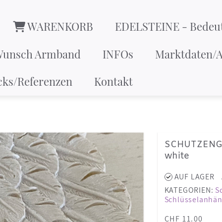
WARENKORB
EDELSTEINE - Bedeu
Wunsch Armband
INFOs
Marktdaten/A
cks/Referenzen
Kontakt
SCHUTZENG
white
AUF LAGER
KATEGORIEN:
S
Schlüsselanhän
CHF 11.00