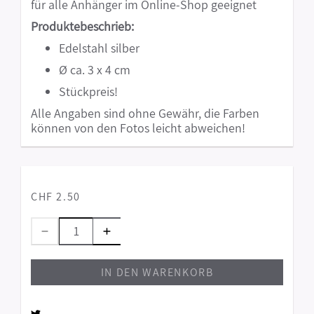
für alle Anhänger im Online-Shop geeignet
Produktebeschrieb:
Edelstahl silber
Ø ca. 3 x 4 cm
Stückpreis!
Alle Angaben sind ohne Gewähr, die Farben
können von den Fotos leicht abweichen!
CHF 2.50
IN DEN WARENKORB