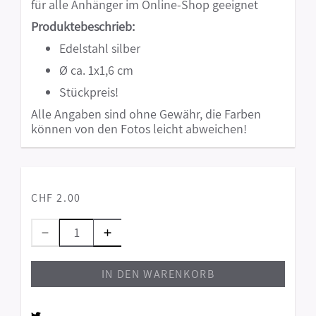
für alle Anhänger im Online-Shop geeignet
Produktebeschrieb:
Edelstahl silber
Ø ca. 1x1,6 cm
Stückpreis!
Alle Angaben sind ohne Gewähr, die Farben
können von den Fotos leicht abweichen!
CHF 2.00
IN DEN WARENKORB