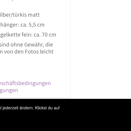
ilber/türkis matt
hänger: ca. 5,5 cm
elkette fein: ca. 70 cm
sind ohne Gewähr, die
 von den Fotos leicht
eschäftsbedingungen
ngungen
jederzeit ändern. Klickst du auf