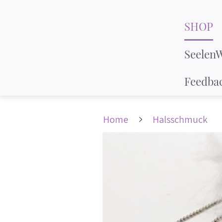
SHOP
Seelen
Feedba
Home
Halsschmuck