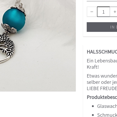
IN
HALSSCHMUC
Ein Lebensbau
Kraft!
Etwas wunderb
selber oder 
LIEBE FREUDE
Produktebesc
Glaswach
Schmuck