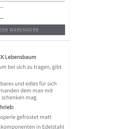
 DEN WARENKORB
K Lebensbaum
m bei sich zu tragen, gibt
ares und edles für sich
jemanden dem man mit
 schenken mag.
hrieb:
sperle gefrostet matt
komponenten in Edelstahl