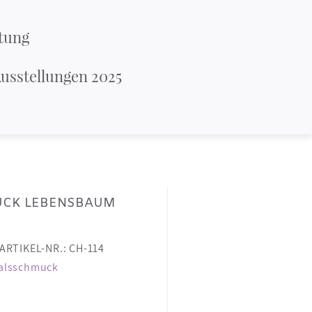
tung
usstellungen 2025
CK LEBENSBAUM
ARTIKEL-NR.: CH-114
alsschmuck