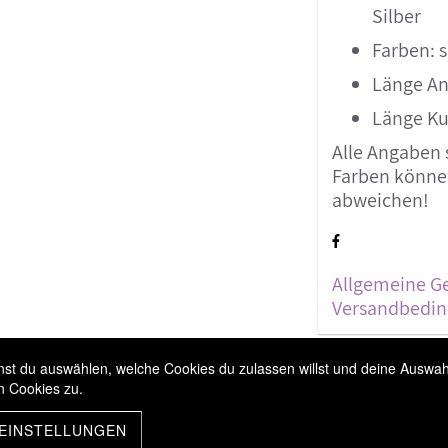
Silber
Farben: s
Länge An
Länge Kug
Alle Angaben 
Farben können
abweichen!
Allgemeine G
Versandbedi
t du auswählen, welche Cookies du zulassen willst und deine Auswahl 
n Cookies zu.
 EINSTELLUNGEN