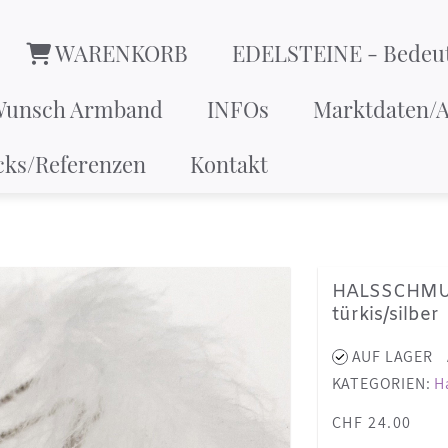
WARENKORB
EDELSTEINE - Bedeu
Wunsch Armband
INFOs
Marktdaten/A
cks/Referenzen
Kontakt
HALSSCHMU
türkis/silber
AUF LAGER
KATEGORIEN:
H
CHF 24.00