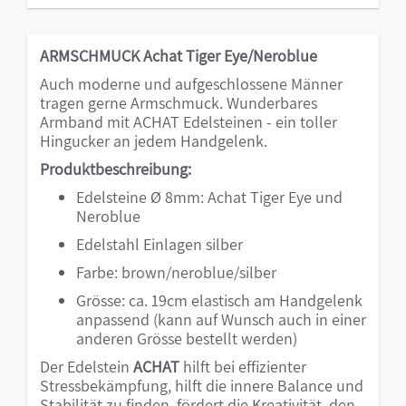
ARMSCHMUCK Achat Tiger Eye/Neroblue
Auch moderne und aufgeschlossene Männer
tragen gerne Armschmuck. Wunderbares
Armband mit ACHAT Edelsteinen - ein toller
Hingucker an jedem Handgelenk.
Produktbeschreibung:
Edelsteine Ø 8mm: Achat Tiger Eye und
Neroblue
Edelstahl Einlagen silber
Farbe: brown/neroblue/silber
Grösse: ca. 19cm elastisch am Handgelenk
anpassend (kann auf Wunsch auch in einer
anderen Grösse bestellt werden)
Der Edelstein
ACHAT
hilft bei effizienter
Stressbekämpfung, hilft die innere Balance und
Stabilität zu finden, fördert die Kreativität, den