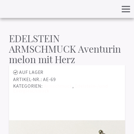
EDELSTEIN
ARMSCHMUCK Aventurin
melon mit Herz
AUF LAGER
ARTIKEL-NR.: AE-69
KATEGORIEN:
Armschmuck
,
Edelstein-/und
Energieschmuck