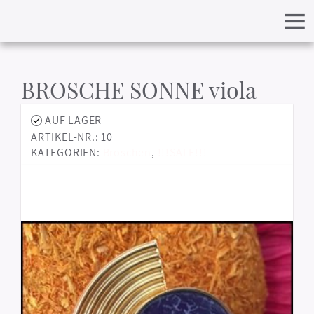
BROSCHE SONNE viola
AUF LAGER
ARTIKEL-NR.: 10
KATEGORIEN:
Broschen
,
!!!SALE!!!