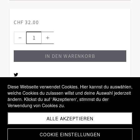
CHF 32.00
IN DEN WARENKORB
Diese Webseite verwendet Cookies. Hier kannst du auswählen,
welche Cookies du zulassen willst und deine Auswahl jederzeit
Allgemeine Geschäftsbedingungen
ändern. Klickst du auf 'Akzeptieren', stimmst du der
Widerrufsbelehrung
Verwendung von Cookies zu.
Versandbedingungen
ALLE AKZEPTIEREN
COOKIE EINSTELLUNGEN