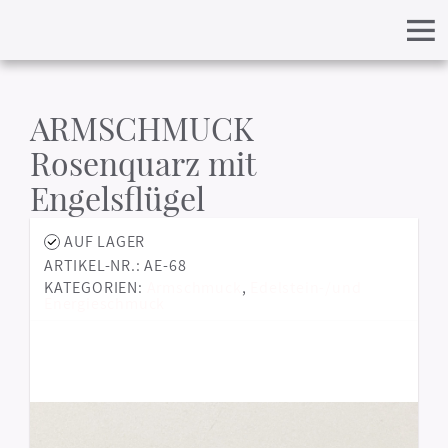
ARMSCHMUCK
Rosenquarz mit
Engelsflügel
AUF LAGER
ARTIKEL-NR.: AE-68
KATEGORIEN:
Armschmuck
,
Edelstein-/und
Energieschmuck