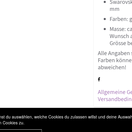
Swarovski
mm
Farben: 
Masse: ca
Wunsch a
Grösse b
Alle Angaben 
Farben können
abweichen!
Allgemeine G
Versandbedi
t du auswählen, welche Cookies du zulassen willst und deine Auswahl 
n Cookies zu.