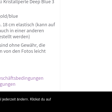
 Kristallperle Deep Blue 3
gold/blue
. 18 cm elastisch (kann auf
uch in einer anderen
estellt werden)
sind ohne Gewähr, die
 von den Fotos leicht
eschäftsbedingungen
ngungen
jederzeit ändern. Klickst du auf