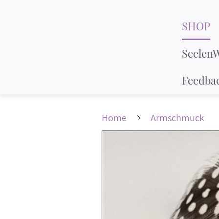
SHOP
Seelen
Feedba
Home
Armschmuck