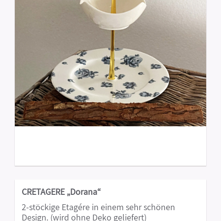
CRETAGERE „Dorana“
2-stöckige Etagére in einem sehr schönen
Design. (wird ohne Deko geliefert)