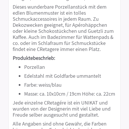
Dieses wunderbare Porzellanstück mit dem
edlen Blumenmuster ist ein tolles
Schmuckaccessoires in jedem Raum. Zu
Dekozwecken geeignet, für Apérohäppchen
oder kleine Schokostückchen und Guetzli zum
Kaffee. Auch im Badezimmer für Wattenpads &
co. oder im Schlafraum für Schmuckstücke
findet eine CRetagere immer einen Platz.
Produktebeschrieb:
Porzellan
Edelstahl mit Goldfarbe ummantelt
Farbe: weiss/blau
Masse: ca. 10x10cm / 19cm Höhe: ca. 22cm
Jede einzelne CRetagére ist ein UNIKAT und
wurden von der Designerin mit viel Liebe und
Freude selber ausgesucht und gestaltet.
Alle Angaben sind ohne Gewähr, die Farben