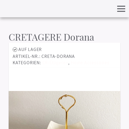
CRETAGERE Dorana
AUF LAGER
ARTIKEL-NR.: CRETA-DORANA
KATEGORIEN:
CR-Etageren
,
Home Accessoires