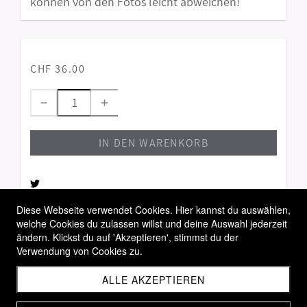
können von den Fotos leicht abweichen!
CHF 36.00
IN DEN WARENKORB
Diese Webseite verwendet Cookies. Hier kannst du auswählen,
welche Cookies du zulassen willst und deine Auswahl jederzeit
Allgemeine Geschäftsbedingungen
ändern. Klickst du auf 'Akzeptieren', stimmst du der
Widerrufsbelehrung
Verwendung von Cookies zu.
Versandbedingungen
ALLE AKZEPTIEREN