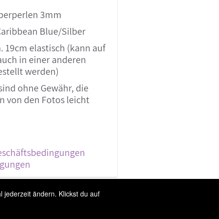
lberperlen 3mm
Caribbean Blue/Silber
. 19cm elastisch (kann auf
uch in einer anderen
estellt werden)
sind ohne Gewähr, die
 von den Fotos leicht
eschäftsbedingungen
ngungen
jederzeit ändern. Klickst du auf