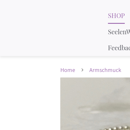
SHOP
Seelen
Feedba
Home
Armschmuck