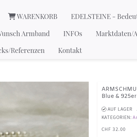
WARENKORB
EDELSTEINE - Bedeu
Wunsch Armband
INFOs
Marktdaten/A
cks/Referenzen
Kontakt
ARMSCHMUCK
Blue & 925er 
AUF LAGER
KATEGORIEN:
A
CHF 32.00