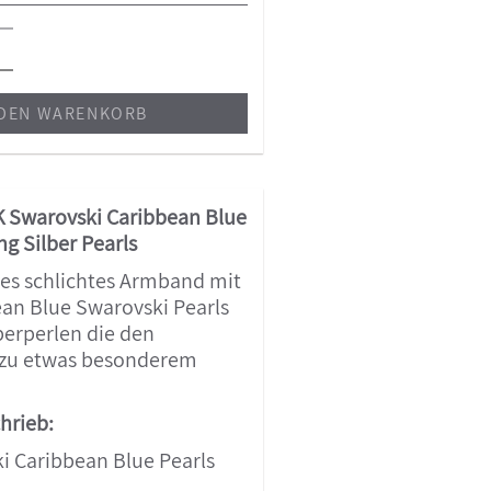
 DEN WARENKORB
Swarovski Caribbean Blue
ng Silber Pearls
s schlichtes Armband mit
ean Blue Swarovski Pearls
berperlen die den
zu etwas besonderem
hrieb:
i Caribbean Blue Pearls