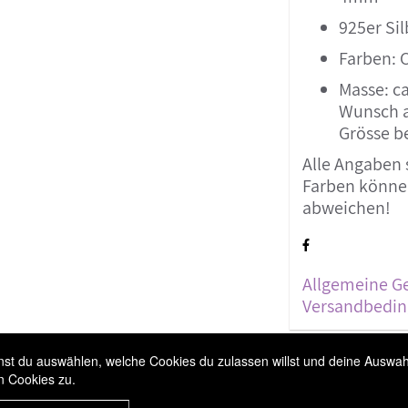
925er Si
Farben: 
Masse: ca
Wunsch a
Grösse b
Alle Angaben 
Farben können
abweichen!
Allgemeine G
Versandbedi
t du auswählen, welche Cookies du zulassen willst und deine Auswahl 
n Cookies zu.