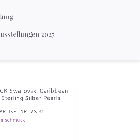
tung
usstellungen 2025
 Swarovski Caribbean
Sterling Silber Pearls
ARTIKEL-NR.: AS-34
rmschmuck