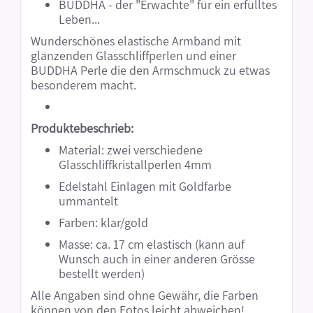
BUDDHA - der "Erwachte" für ein erfülltes
Leben...
Wunderschönes elastische Armband mit
glänzenden Glasschliffperlen und einer
BUDDHA Perle die den Armschmuck zu etwas
besonderem macht.
Produktebeschrieb:
Material: zwei verschiedene
Glasschliffkristallperlen 4mm
Edelstahl Einlagen mit Goldfarbe
ummantelt
Farben: klar/gold
Masse: ca. 17 cm elastisch (kann auf
Wunsch auch in einer anderen Grösse
bestellt werden)
Alle Angaben sind ohne Gewähr, die Farben
können von den Fotos leicht abweichen!