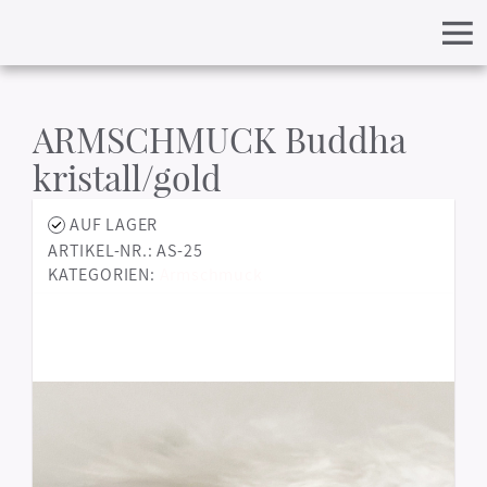
ARMSCHMUCK Buddha
kristall/gold
AUF LAGER
ARTIKEL-NR.: AS-25
KATEGORIEN:
Armschmuck